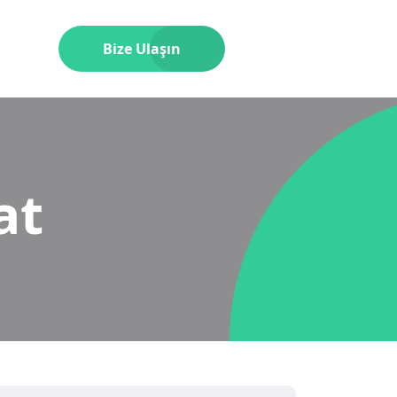
Bize Ulaşın
at