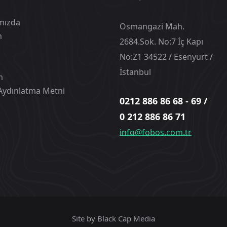
mızda
Osmangazi Mah.
m
2684.Sok. No:7 İç Kapı
No:Z1 34522 / Esenyurt /
İstanbul
m
Aydınlatma Metni
0212 886 86 68 - 69 /
0 212 886 86 71
info@fobos.com.tr
Site by
Black Cap Media