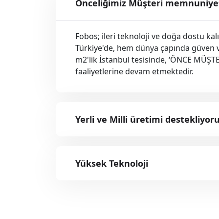
Önceliğimiz Müşteri memnuniye
Fobos; ileri teknoloji ve doğa dostu ka
Türkiye'de, hem dünya çapında güven 
m2'lik İstanbul tesisinde, ‘ÖNCE MÜŞT
faaliyetlerine devam etmektedir.
Yerli ve Milli üretimi destekliyoru
Yüksek Teknoloji