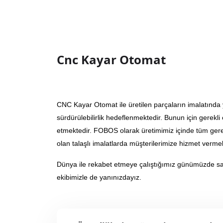
Cnc Kayar Otomat
CNC Kayar Otomat ile üretilen parçaların imalatında 
sürdürülebilirlik hedeflenmektedir. Bunun için gerekl
etmektedir. FOBOS olarak üretimimiz içinde tüm ger
olan talaşlı imalatlarda müşterilerimize hizmet verme
Dünya ile rekabet etmeye çalıştığımız günümüzde s
ekibimizle de yanınızdayız.