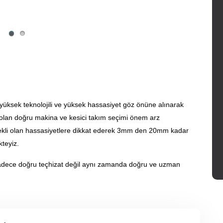
yüksek teknolojili ve yüksek hassasiyet göz önüne alınarak
i olan doğru makina ve kesici takım seçimi önem arz
ekli olan hassasiyetlere dikkat ederek 3mm den 20mm kadar
kteyiz.
adece doğru teçhizat değil aynı zamanda doğru ve uzman