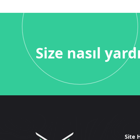
Size nasıl yard
Site 