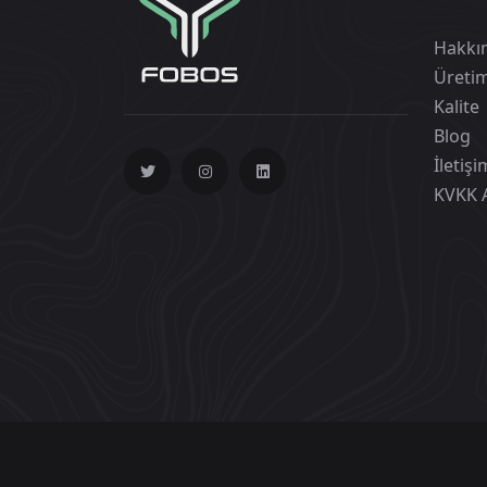
Hakkı
Üreti
Kalite
Blog
İletişi
KVKK 