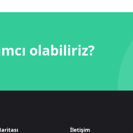
ımcı olabiliriz?
Haritası
İletişim