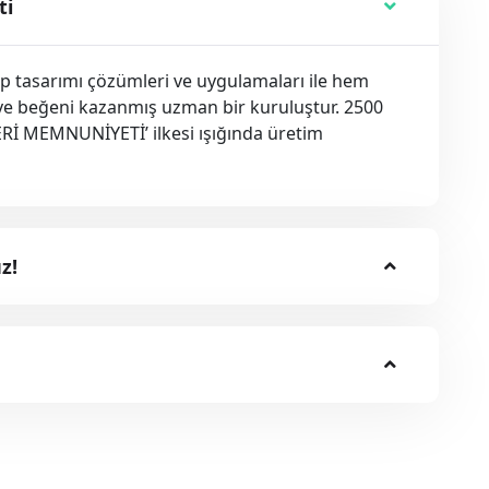
ti
lıp tasarımı çözümleri ve uygulamaları ile hem
ve beğeni kazanmış uzman bir kuruluştur. 2500
ERİ MEMNUNİYETİ’ ilkesi ışığında üretim
z!